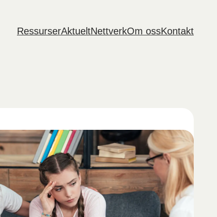
Ressurser
Aktuelt
Nettverk
Om oss
Kontakt