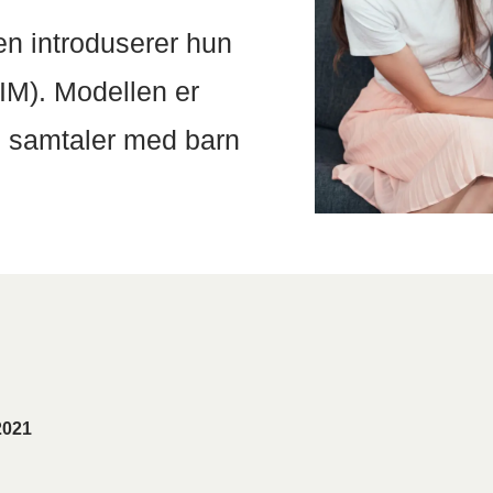
en introduserer hun
BIM). Modellen er
le samtaler med barn
2021