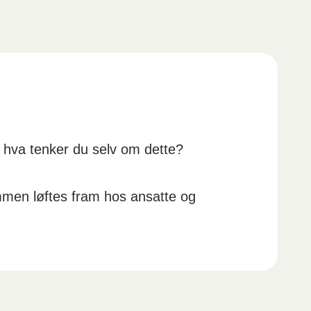
og hva tenker du selv om dette?
mmen løftes fram hos ansatte og