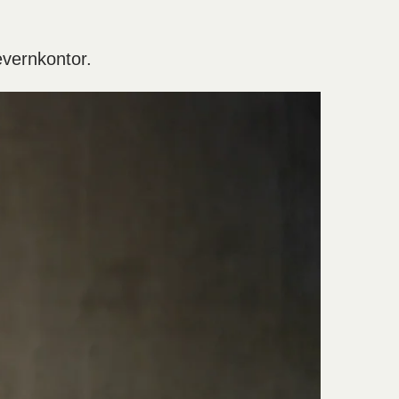
evernkontor.