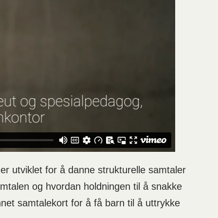
r utviklet for å danne strukturelle samtaler
mtalen og hvordan holdningen til å snakke
t samtalekort for å få barn til å uttrykke