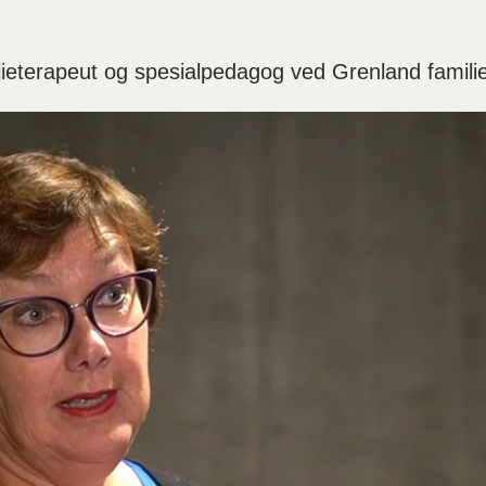
ieterapeut og spesialpedagog ved Grenland famili