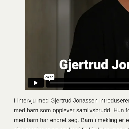
I intervju med Gjertrud Jonassen introduserer
med barn som opplever samlivsbrudd. Hun for
med barn har endret seg. Barn i mekling er e