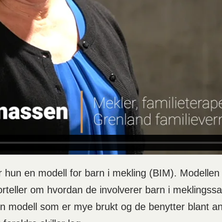
 hun en modell for barn i mekling (BIM). Modellen e
teller om hvordan de involverer barn i meklingssa
n modell som er mye brukt og de benytter blant anne