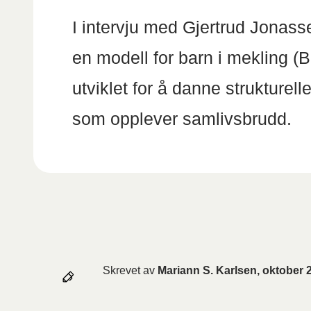
I intervju med Gjertrud Jonass
en modell for barn i mekling (
utviklet for å danne strukturel
som opplever samlivsbrudd.
Skrevet av
Mariann S. Karlsen, oktober 