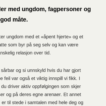
eder med ungdom, fagpersoner og
 god måte.
ter ungdom med et «åpent hjerte» og et
nsatte som byr på seg selv og kan være
skelig relasjon over tid.
 sårbar og si unnskyld hvis du har gjort
e feil var også et viktig innspill vi fikk. I
at du driver aktiv oppfølgingen som skjer
r og på deres egne arenaer. Et annet
 du er til stede i samtalen med hele deg og