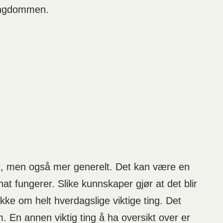
 ungdommen.
et, men også mer generelt. Det kan være en
at fungerer. Slike kunnskaper gjør at det blir
e om helt hverdagslige viktige ting. Det
. En annen viktig ting å ha oversikt over er