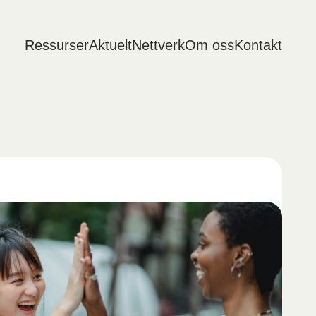
Ressurser
Aktuelt
Nettverk
Om oss
Kontakt