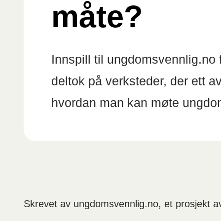
måte?
Innspill til ungdomsvennlig.n
deltok på verksteder, der ett 
hvordan man kan møte ungdom
Skrevet av ungdomsvennlig.no, et prosjekt 