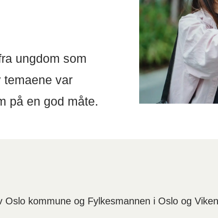
o fra ungdom som
av temaene var
 på en god måte.
av Oslo kommune og Fylkesmannen i Oslo og Viken