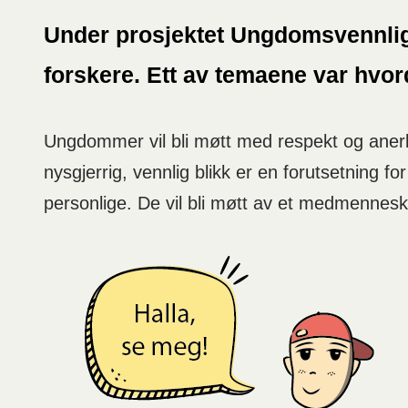
Under prosjektet Ungdomsvennlige
forskere. Ett av temaene var hvo
Ungdommer vil bli møtt med respekt og anerk
nysgjerrig, vennlig blikk er en forutsetning
personlige. De vil bli møtt av et medmennesk