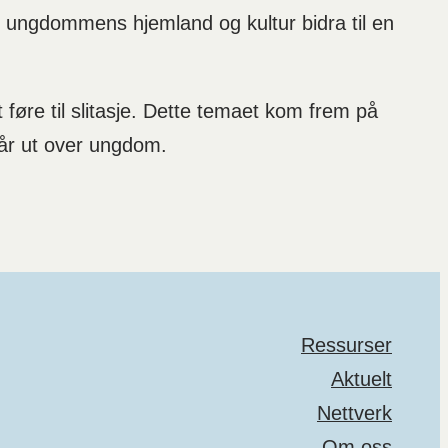
 ungdommens hjemland og kultur bidra til en
øre til slitasje. Dette temaet kom frem på
 går ut over ungdom.
Ressurser
Aktuelt
Nettverk
Om oss