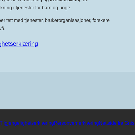
ning i tjenester for barn og unge.
ber tett med tjenester, brukerorganisasjoner, forskere
vå.
ighetserklæring
Tilgjengelighetserklæring
Personvernerklæring
Nettside fra Gnis