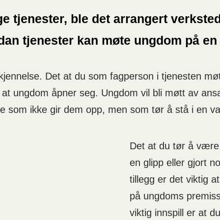
 tjenester, ble det arrangert verkst
rdan tjenester kan møte ungdom på en
jennelse. Det at du som fagperson i tjenesten mø
 for at ungdom åpner seg. Ungdom vil bli møtt av a
e som ikke gir dem opp, men som tør å stå i en van
Det at du tør å være
en glipp eller gjort no
tillegg er det viktig 
på ungdoms premisse
viktig innspill er at