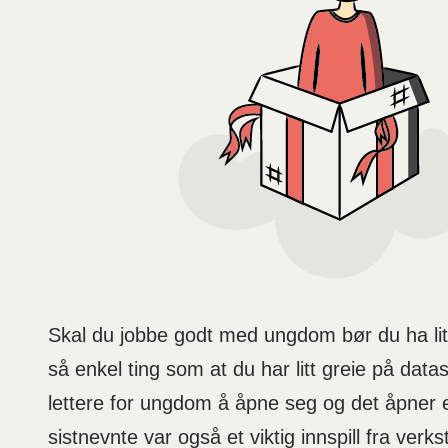
Skal du jobbe godt med ungdom bør du ha lit
så enkel ting som at du har litt greie på data
lettere for ungdom å åpne seg og det åpner 
sistnevnte var også et viktig innspill fra ve