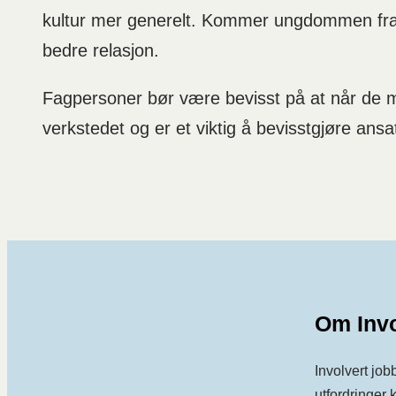
kultur mer generelt. Kommer ungdommen fra e
bedre relasjon.
Fagpersoner bør være bevisst på at når de mø
verkstedet og er et viktig å bevisstgjøre ansa
Om Invo
Involvert job
utfordringer k