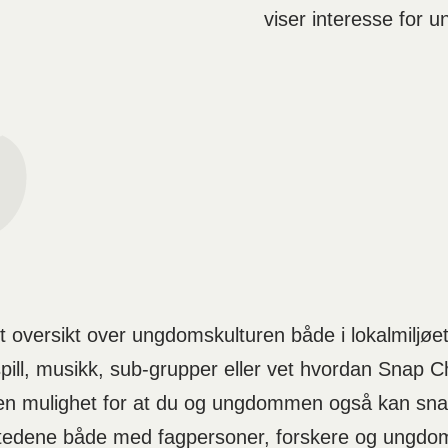
viser interesse for
t oversikt over ungdomskulturen både i lokalmiljø
spill, musikk, sub-grupper eller vet hvordan Snap Ch
en mulighet for at du og ungdommen også kan snakk
rkstedene både med fagpersoner, forskere og ungdom