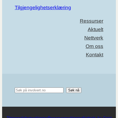
Tilgjengelighetserklæring
Ressurser
Aktuelt
Nettverk
Om oss
Kontakt
Søk
Søk nå
Tilgjengelighetserklæring
Personvernerklæring
Nettside fra Gnist