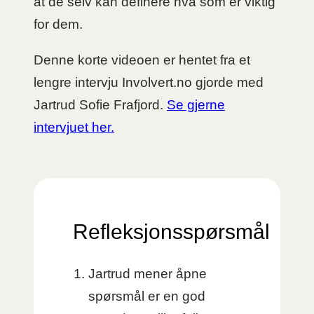
at de selv kan definere hva som er viktig
for dem.
Denne korte videoen er hentet fra et
lengre intervju Involvert.no gjorde med
Jartrud Sofie Frafjord.
Se gjerne
intervjuet her.
Refleksjonsspørsmål
Jartrud mener åpne
spørsmål er en god