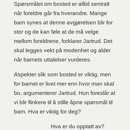
Spørsmålet om bosted er alltid sentralt
når foreldre går fra hverandre. Mange
barn synes at denne avgjørelsen blir for
stor og de kan føle at de må velge
mellom foreldrene, forklarer Jartrud. Det
skal legges vekt på modenhet og alder
når barnets uttalelser vurderes.
Aspekter slik som bosted er viktig, men
for barnet er livet mer enn hvor man skal
bo, argumenterer Jartrud. Hun foreslår at
vi blir flinkere til å stille åpne spørsmål til
barn. Hva er viktig for deg?
Hva er du opptatt av?