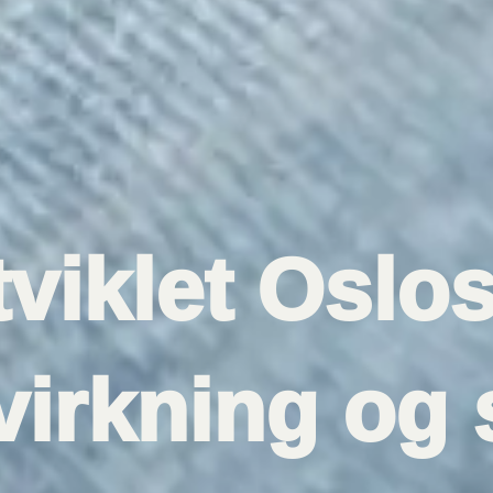
tviklet Oslo
irkning og 