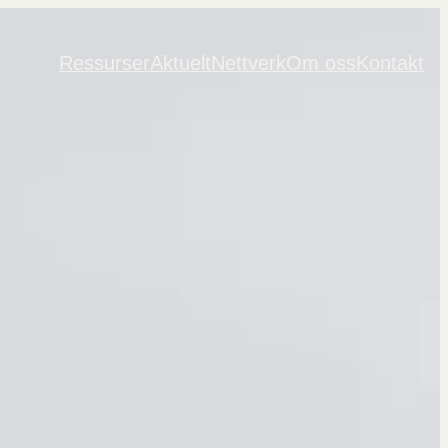
Ressurser
Aktuelt
Nettverk
Om oss
Kontakt