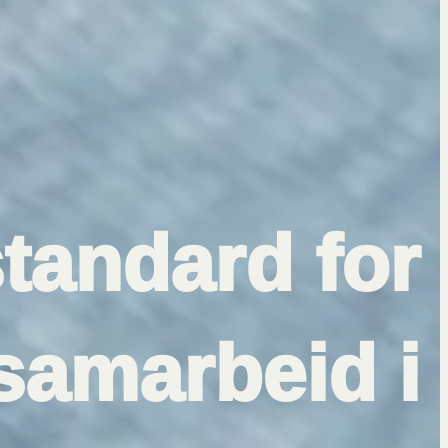
standard for
samarbeid i